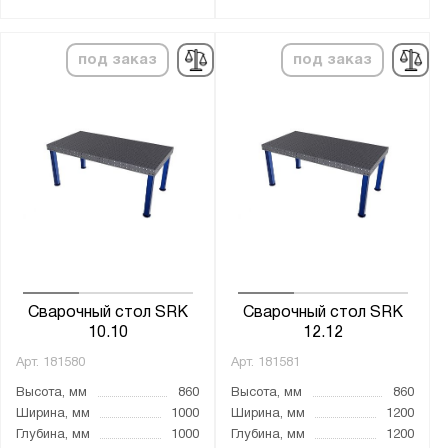
Spark
Ампер
под заказ
под заказ
Скрин
Показать
Сбросить
Сварочный стол SRK
Сварочный стол SRK
10.10
12.12
Арт.
181580
Арт.
181581
Высота, мм
860
Высота, мм
860
Ширина, мм
1000
Ширина, мм
1200
Глубина, мм
1000
Глубина, мм
1200