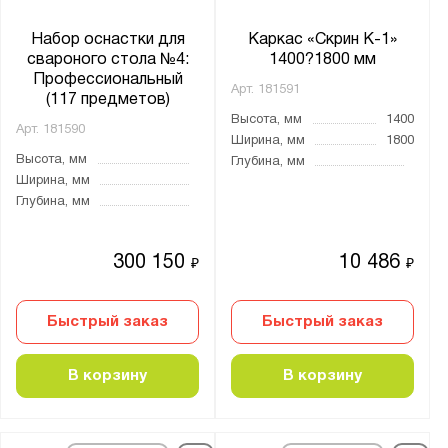
Набор оснастки для
Каркас «Скрин К-1»
свароного стола №4:
1400?1800 мм
Профессиональный
Арт.
181591
(117 предметов)
Высота, мм
1400
Арт.
181590
Ширина, мм
1800
Высота, мм
Глубина, мм
Ширина, мм
Глубина, мм
300 150
10 486
₽
₽
Быстрый заказ
Быстрый заказ
В корзину
В корзину