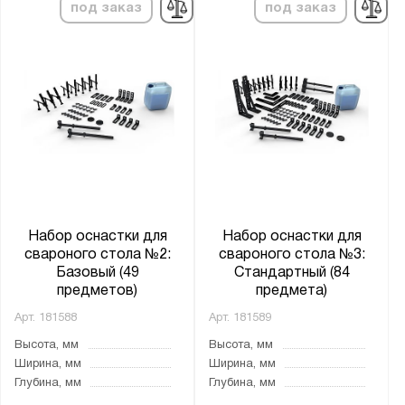
под заказ
под заказ
Набор оснастки для
Набор оснастки для
свароного стола №2:
свароного стола №3:
Базовый (49
Стандартный (84
предметов)
предмета)
Арт.
181588
Арт.
181589
Высота, мм
Высота, мм
Ширина, мм
Ширина, мм
Глубина, мм
Глубина, мм