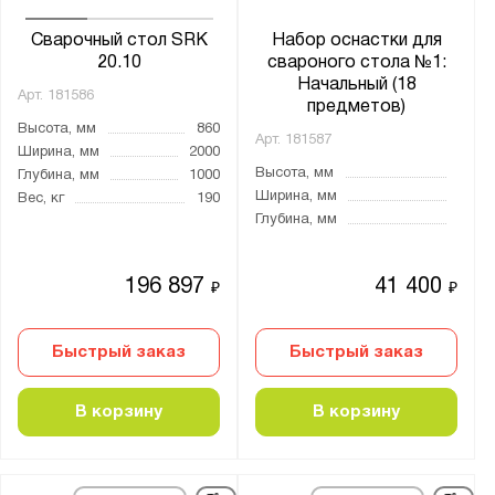
Сварочный стол SRK
Набор оснастки для
20.10
свароного стола №1:
Начальный (18
Арт.
181586
предметов)
Высота, мм
860
Арт.
181587
Ширина, мм
2000
Высота, мм
Глубина, мм
1000
Ширина, мм
Вес, кг
190
Глубина, мм
196 897
41 400
₽
₽
Быстрый заказ
Быстрый заказ
В корзину
В корзину