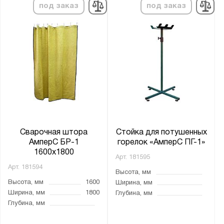
под заказ
под заказ
Сварочная штора
Стойка для потушенных
АмперС БР-1
горелок «АмперС ПГ-1»
1600х1800
Арт.
181595
Арт.
181594
Высота, мм
Высота, мм
1600
Ширина, мм
Ширина, мм
1800
Глубина, мм
Глубина, мм