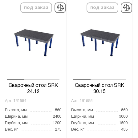
под заказ
под заказ
Сварочный стол SRK
Сварочный стол SRK
24.12
30.15
Арт.
181584
Арт.
181585
Высота, мм
860
Высота, мм
860
Ширина, мм
2400
Ширина, мм
3000
Глубина, мм
1200
Глубина, мм
1500
Вес, кг
275
Вес, кг
435