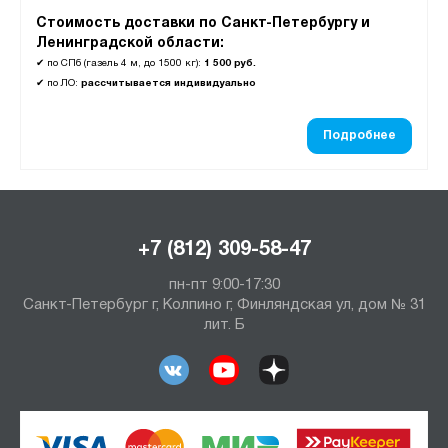
Стоимость доставки по Санкт-Петербургу и
Ленинградской области:
✔
по СПб (газель 4 м, до 1500 кг):
1 500 руб.
✔
по ЛО:
рассчитывается индивидуально
Подробнее
+7 (812) 309-58-47
пн-пт 9:00-17:30
Санкт-Петербург г, Колпино г, Финляндская ул, дом № 31
лит. Б