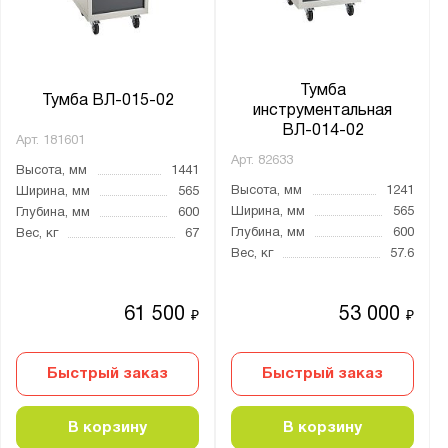
Тумба
Тумба ВЛ-015-02
инструментальная
ВЛ-014-02
Арт.
181601
Арт.
82633
Высота, мм
1441
Высота, мм
1241
Ширина, мм
565
Ширина, мм
565
Глубина, мм
600
Глубина, мм
600
Вес, кг
67
Вес, кг
57.6
61 500
53 000
₽
₽
Быстрый заказ
Быстрый заказ
В корзину
В корзину