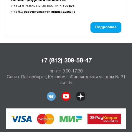
Ленинградской области:
✔
по СПб (газель 4 м, до 1500 кг):
1 500 руб.
✔
по ЛО:
рассчитывается индивидуально
Подробнее
+7 (812) 309-58-47
пн-пт 9:00-17:30
Санкт-Петербург г, Колпино г, Финляндская ул, дом № 31
лит. Б