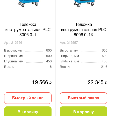
Тележка
Тележка
инструментальная PLC
инструментальная PLC
8006.0-1
8006.0-1К
Арт.
213556
Арт.
213557
Высота, мм
800
Высота, мм
800
Ширина, мм
600
Ширина, мм
600
Глубина, мм
450
Глубина, мм
450
Вес, кг
18
Вес, кг
21.6
19 566
22 345
₽
₽
Быстрый заказ
Быстрый заказ
В корзину
В корзину