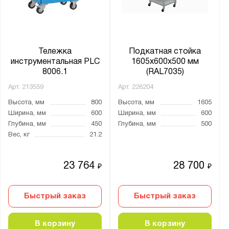
Тележка
Подкатная стойка
инструментальная PLC
1605x600x500 мм
8006.1
(RAL7035)
Арт.
213559
Арт.
226204
Высота, мм
800
Высота, мм
1605
Ширина, мм
600
Ширина, мм
600
Глубина, мм
450
Глубина, мм
500
Вес, кг
21.2
23 764
28 700
₽
₽
Быстрый заказ
Быстрый заказ
В корзину
В корзину