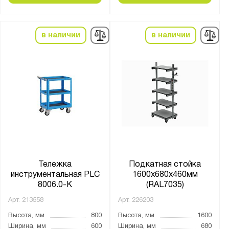
в наличии
в наличии
Тележка
Подкатная стойка
инструментальная PLC
1600x680x460мм
8006.0-К
(RAL7035)
Арт.
213558
Арт.
226203
Высота, мм
800
Высота, мм
1600
Ширина, мм
600
Ширина, мм
680