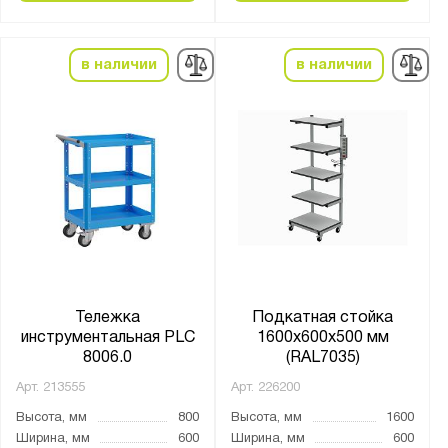
в наличии
в наличии
Тележка
Подкатная стойка
инструментальная PLC
1600х600x500 мм
8006.0
(RAL7035)
Арт.
213555
Арт.
226200
Высота, мм
800
Высота, мм
1600
Ширина, мм
600
Ширина, мм
600