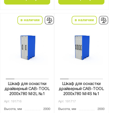
Страна производства:
Россия
в наличии
в наличии
Производитель:
Предприятие ДВК
Серия:
ERGO
Показать
Сбросить
Шкаф для оснастки
Шкаф для оснастки
драйверный CAB-TOOL
драйверный CAB-TOOL
2000x780 M/2L №1
2000x780 M/4S №1
Арт.
191716
Арт.
191717
Высота, мм
2000
Высота, мм
2000