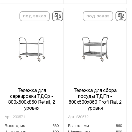
под заказ
под заказ
Тележка для
Тележка для сбора
сервировки ТДСр -
посуды ТДПп -
800x500x860 Retail, 2
800x500x860 Profi Ral, 2
уровня
уровня
Арт.
230571
Арт.
230572
Высота, мм
860
Высота, мм
860