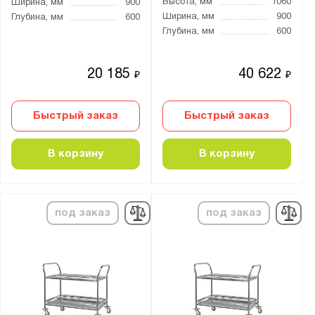
Высота, мм
1060
Ширина, мм
900
Ширина, мм
900
Глубина, мм
600
Глубина, мм
600
20 185
40 622
₽
₽
Быстрый заказ
Быстрый заказ
В корзину
В корзину
под заказ
под заказ