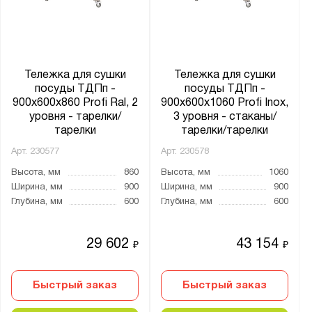
Тележка для сушки
Тележка для сушки
посуды ТДПп -
посуды ТДПп -
900x600x860 Profi Ral, 2
900x600x1060 Profi Inox,
уровня - тарелки/
3 уровня - стаканы/
тарелки
тарелки/тарелки
Арт.
230577
Арт.
230578
Высота, мм
860
Высота, мм
1060
Ширина, мм
900
Ширина, мм
900
Глубина, мм
600
Глубина, мм
600
29 602
43 154
₽
₽
Быстрый заказ
Быстрый заказ