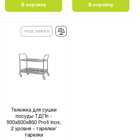
В корзину
В корзину
под заказ
Тележка для сушки
посуды ТДПп -
900x600x860 Profi Inox,
2 уровня - тарелки/
тарелки