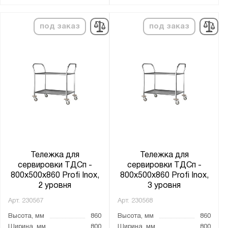
под заказ
под заказ
Тележка для
Тележка для
сервировки ТДСп -
сервировки ТДСп -
800x500x860 Profi Inox,
800x500x860 Profi Inox,
2 уровня
3 уровня
Арт.
230567
Арт.
230568
Высота, мм
860
Высота, мм
860
Ширина, мм
800
Ширина, мм
800