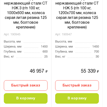
нержавеющей стали СТ
нержавеющей стали СТ
НЖ 3 (г/п 100 кг,
НЖ 5 (г/п 100 кг,
1000x600 мм, колеса
1200x700 мм, колеса
серая литая резина 125
серая литая резина 125
мм, болтовое
мм, болтовое
крепление)
крепление)
Арт.
190945
Арт.
190947
Высота, мм
Высота, мм
Ширина, мм
1450
Ширина, мм
1450
Глубина, мм
600
Глубина, мм
700
Вес, кг
25
Вес, кг
30
46 957
55 339
₽
₽
Быстрый заказ
Быстрый заказ
В корзину
В корзину