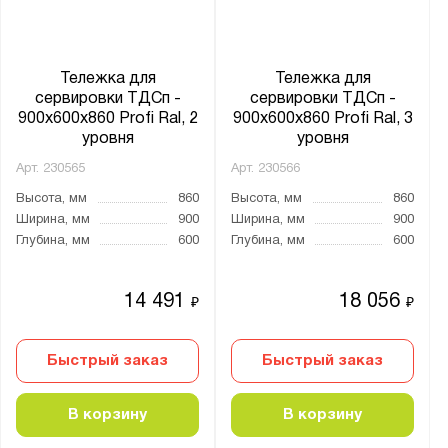
Тележка для
Тележка для
сервировки ТДСп -
сервировки ТДСп -
900x600x860 Profi Ral, 2
900x600x860 Profi Ral, 3
уровня
уровня
Арт.
230565
Арт.
230566
Высота, мм
860
Высота, мм
860
Ширина, мм
900
Ширина, мм
900
Глубина, мм
600
Глубина, мм
600
14 491
18 056
₽
₽
Быстрый заказ
Быстрый заказ
В корзину
В корзину