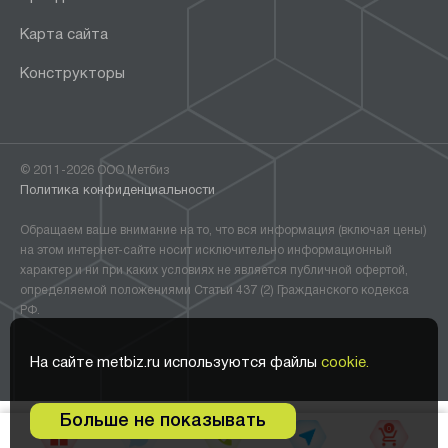
Карта сайта
Конструкторы
© 2011-2026 ООО Метбиз
Политика конфиденциальности
Обращаем ваше внимание на то, что вся информация (включая цены)
на этом интернет-сайте носит исключительно информационный
характер и ни при каких условиях не является публичной офертой,
определяемой положениями Статьи 437 (2) Гражданского кодекса
РФ.
На сайте metbiz.ru используются файлы
cookie.
Больше не показывать
0