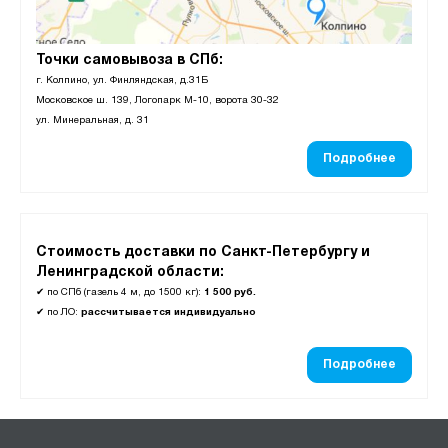
Точки самовывоза в СПб:
г. Колпино, ул. Финляндская, д.31Б
Московское ш. 139, Логопарк М-10, ворота 30-32
ул. Минеральная, д. 31
Подробнее
Стоимость доставки по Санкт-Петербургу и
Ленинградской области:
✔
по СПб (газель 4 м, до 1500 кг):
1 500 руб.
✔
по ЛО:
рассчитывается индивидуально
Подробнее