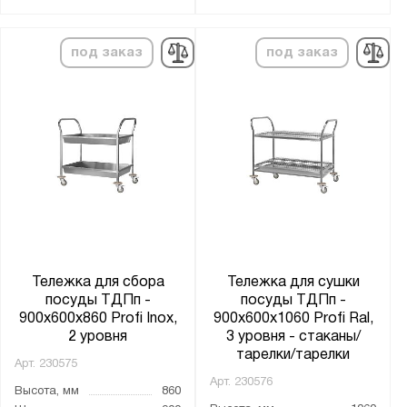
под заказ
под заказ
Тележка для сбора
Тележка для сушки
посуды ТДПп -
посуды ТДПп -
900x600x860 Profi Inox,
900x600x1060 Profi Ral,
2 уровня
3 уровня - стаканы/
тарелки/тарелки
Арт.
230575
Арт.
230576
Высота, мм
860