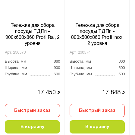
Тележка для сбора
Тележка для сбора
посуды ТДПп -
посуды ТДПп -
900x600x860 Profi Ral, 2
800x500x860 Profi Inox,
уровня
2 уровня
Арт.
230573
Арт.
230574
Высота, мм
860
Высота, мм
860
Ширина, мм
900
Ширина, мм
800
Глубина, мм
600
Глубина, мм
500
17 450
17 848
₽
₽
Быстрый заказ
Быстрый заказ
В корзину
В корзину