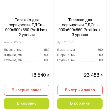
Тележка для
Тележка для
сервировки ТДСп -
сервировки ТДСп -
900x600x860 Profi Inox,
900x600x860 Profi Inox,
2 уровня
3 уровня
Арт.
230569
Арт.
230570
Высота, мм
860
Высота, мм
860
Ширина, мм
900
Ширина, мм
900
Глубина, мм
600
Глубина, мм
600
18 540
23 488
₽
₽
Быстрый заказ
Быстрый заказ
В корзину
В корзину