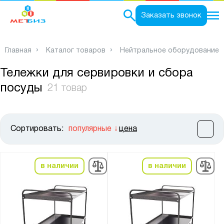
0
Заказать звонок
Главная
Каталог товаров
Нейтральное оборудование
Тележки для сервировки и сбора
посуды
21 товар
Сортировать:
популярные
цена
Цена:
от
до
в наличии
в наличии
Ширина, мм:
от
до