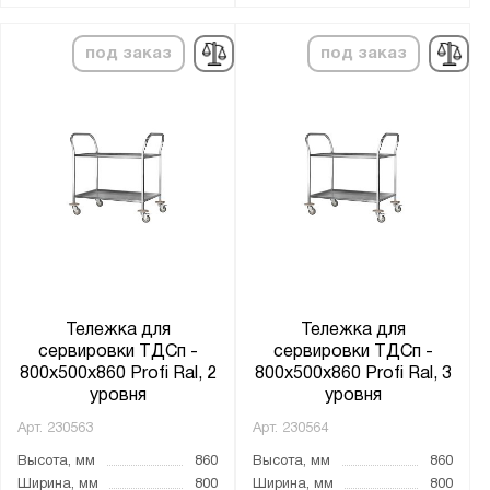
под заказ
под заказ
Тележка для
Тележка для
сервировки ТДСп -
сервировки ТДСп -
800x500x860 Profi Ral, 2
800x500x860 Profi Ral, 3
уровня
уровня
Арт.
230563
Арт.
230564
Высота, мм
860
Высота, мм
860
Ширина, мм
800
Ширина, мм
800