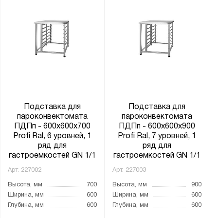
Подставка для
Подставка для
пароконвектомата
пароконвектомата
ПДПп - 600x600x700
ПДПп - 600x600x900
Profi Ral, 6 уровней, 1
Profi Ral, 7 уровней, 1
ряд для
ряд для
гастроемкостей GN 1/1
гастроемкостей GN 1/1
Арт.
227002
Арт.
227003
Высота, мм
700
Высота, мм
900
Ширина, мм
600
Ширина, мм
600
Глубина, мм
600
Глубина, мм
600