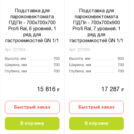
Подставка для
Подставка для
пароконвектомата
пароконвектомата
ПДПп - 700x700x700
ПДПп - 700x700x900
Profi Ral, 6 уровней, 1
Profi Ral, 7 уровней, 1
ряд для
ряд для
гастроемкостей GN 1/1
гастроемкостей GN 1/1
Арт.
227004
Арт.
227005
Высота, мм
700
Высота, мм
900
Ширина, мм
700
Ширина, мм
700
Глубина, мм
700
Глубина, мм
700
15 816
17 287
₽
₽
Быстрый заказ
Быстрый заказ
В корзину
В корзину