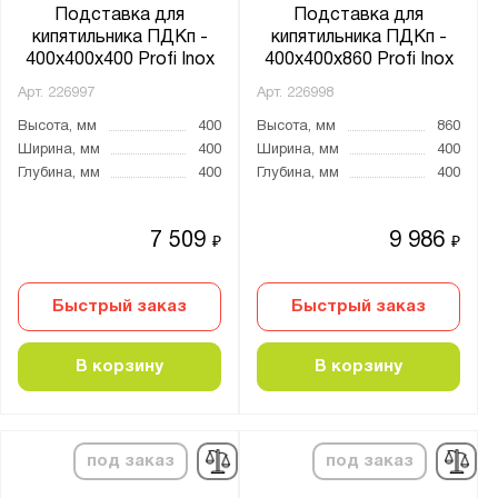
Подставка для
Подставка для
кипятильника ПДКп -
кипятильника ПДКп -
400x400x400 Profi Inox
400x400x860 Profi Inox
Арт.
226997
Арт.
226998
Высота, мм
400
Высота, мм
860
Ширина, мм
400
Ширина, мм
400
Глубина, мм
400
Глубина, мм
400
7 509
9 986
₽
₽
Быстрый заказ
Быстрый заказ
В корзину
В корзину
под заказ
под заказ