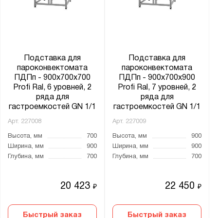
Подставка для
Подставка для
пароконвектомата
пароконвектомата
ПДПп - 900x700x700
ПДПп - 900x700x900
Profi Ral, 6 уровней, 2
Profi Ral, 7 уровней, 2
ряда для
ряда для
гастроемкостей GN 1/1
гастроемкостей GN 1/1
Арт.
227008
Арт.
227009
Высота, мм
700
Высота, мм
900
Ширина, мм
900
Ширина, мм
900
Глубина, мм
700
Глубина, мм
700
20 423
22 450
₽
₽
Быстрый заказ
Быстрый заказ