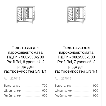
Подставка для
Подставка для
пароконвектомата
пароконвектомата
ПДПп - 900x900x700
ПДПп - 900x900x900
Profi Ral, 6 уровней, 2
Profi Ral, 7 уровней, 2
ряда для
ряда для
гастроемкостей GN 1/1
гастроемкостей GN 1/1
Арт.
227012
Арт.
227013
Высота, мм
700
Высота, мм
900
Ширина, мм
900
Ширина, мм
900
Глубина, мм
900
Глубина, мм
900