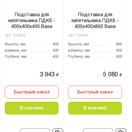
Подставка для
Подставка для
кипятильника ПДКб -
кипятильника ПДКб -
400x400x400 Base
400x400x860 Base
Арт.
226993
Арт.
226994
Высота, мм
400
Высота, мм
860
Ширина, мм
400
Ширина, мм
400
Глубина, мм
400
Глубина, мм
400
3 943
5 080
₽
₽
Быстрый заказ
Быстрый заказ
В корзину
В корзину