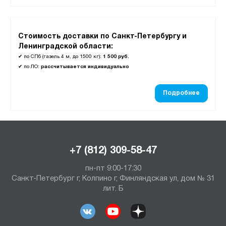
Стоимость доставки по Санкт-Петербургу и
Ленинградской области:
✔
по СПб (газель 4 м, до 1500 кг):
1 500 руб.
✔
по ЛО:
рассчитывается индивидуально
Подробнее
+7 (812) 309-58-47
пн-пт 9:00-17:30
Санкт-Петербург г, Колпино г, Финляндская ул, дом № 31
лит. Б