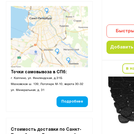
Быстры
Добавить 
в н
Точки самовывоза в СПб:
г. Колпино, ул. Финляндская, д.31Б
Московское ш. 139, Логопарк М-10, ворота 30-32
ул. Минеральная, д. 31
Подробнее
Стоимость доставки по Санкт-