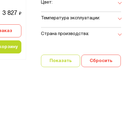
Цвет:
3 827
₽
Температура эксплуатации:
заказ
Страна производства:
корзину
Показать
Сбросить