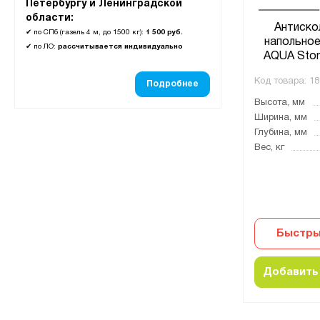
Петербургу и Ленинградской
области:
Антиско
✔
по СПб (газель 4 м, до 1500 кг):
1 500 руб.
напольное
✔
по ЛО:
рассчитывается индивидуально
AQUA Ston
Код товара:
18
Подробнее
Высота, мм
Ширина, мм
Глубина, мм
Вес, кг
Быстры
Добавить 