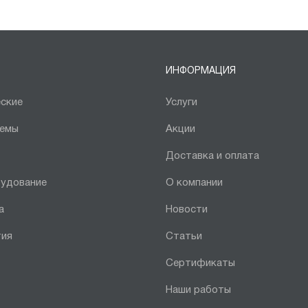
ИНФОРМАЦИЯ
ские
Услуги
темы
Акции
Доставка и оплата
рудование
О компании
а
Новости
тия
Статьи
Сертификаты
Наши работы