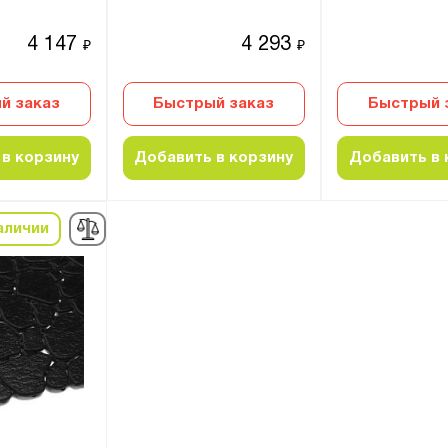
4 147
4 293
₽
₽
й заказ
Быстрый заказ
Быстрый 
в корзину
Добавить в корзину
Добавить в 
аличии