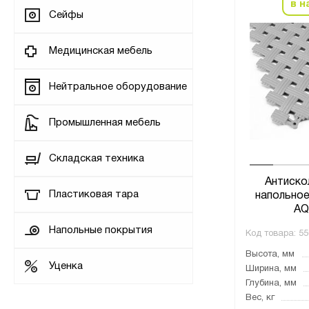
в н
Сейфы
Медицинская мебель
Нейтральное оборудование
Промышленная мебель
Складская техника
Антиско
Пластиковая тара
напольное
AQ
Напольные покрытия
Код товара:
55
Высота, мм
Уценка
Ширина, мм
Глубина, мм
Вес, кг