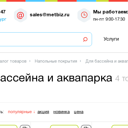
-47
Мы работаем:
sales@metbiz.ru
ург
пн-пт 9:00-17:30
Услуги
алог товаров
Напольные покрытия
Для бассейна и аква
ассейна и аквапарка
4 т
ь:
популярные
акция
новинка
цена