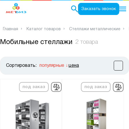
0
Заказать звонок
Главная
Каталог товаров
Стеллажи металлические
Мобильные стеллажи
2 товара
Сортировать:
популярные
цена
Цена:
от
до
под заказ
под заказ
Показать
Сбросить