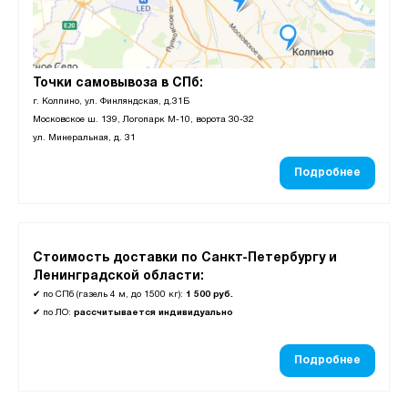
Точки самовывоза в СПб:
г. Колпино, ул. Финляндская, д.31Б
Московское ш. 139, Логопарк М-10, ворота 30-32
ул. Минеральная, д. 31
Подробнее
Стоимость доставки по Санкт-Петербургу и
Ленинградской области:
✔
по СПб (газель 4 м, до 1500 кг):
1 500 руб.
✔
по ЛО:
рассчитывается индивидуально
Подробнее