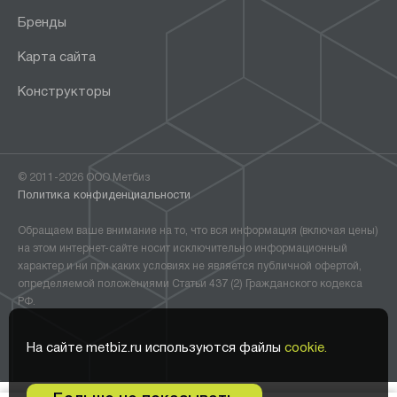
Бренды
Карта сайта
Конструкторы
© 2011-2026 ООО Метбиз
Политика конфиденциальности
Обращаем ваше внимание на то, что вся информация (включая цены)
на этом интернет-сайте носит исключительно информационный
характер и ни при каких условиях не является публичной офертой,
определяемой положениями Статьи 437 (2) Гражданского кодекса
РФ.
На сайте metbiz.ru используются файлы
cookie.