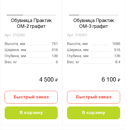
Обувница Практик
Обувница Практик
ОМ-2 графит
ОМ-3 графит
Арт.
216260
Арт.
216261
Высота, мм
751
Высота, мм
1096
Ширина, мм
516
Ширина, мм
516
Глубина, мм
136
Глубина, мм
136
Вес, кг
6
Вес, кг
8.4
4 500
6 100
₽
₽
Быстрый заказ
Быстрый заказ
В корзину
В корзину