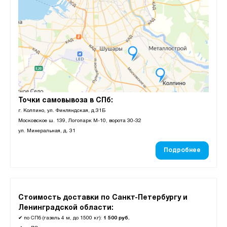
Точки самовывоза в СПб:
г. Колпино, ул. Финляндская, д.31Б
Московское ш. 139, Логопарк М-10, ворота 30-32
ул. Минеральная, д. 31
Подробнее
Стоимость доставки по Санкт-Петербургу и
Ленинградской области:
✔
по СПб (газель 4 м, до 1500 кг):
1 500 руб.