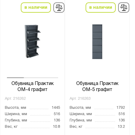
в наличии
в наличии
Обувница Практик
Обувница Практик
ОМ-4 графит
ОМ-5 графит
Арт.
216262
Арт.
216263
Высота, мм
1445
Высота, мм
1792
Ширина, мм
516
Ширина, мм
516
Глубина, мм
136
Глубина, мм
136
Вес, кг
10.8
Вес, кг
13.2