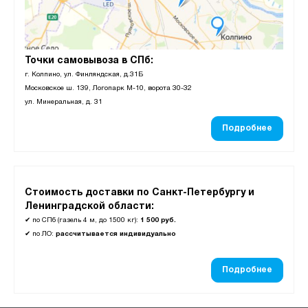
Точки самовывоза в СПб:
г. Колпино, ул. Финляндская, д.31Б
Московское ш. 139, Логопарк М-10, ворота 30-32
ул. Минеральная, д. 31
Подробнее
Стоимость доставки по Санкт-Петербургу и
Ленинградской области:
✔
по СПб (газель 4 м, до 1500 кг):
1 500 руб.
✔
по ЛО:
рассчитывается индивидуально
Подробнее