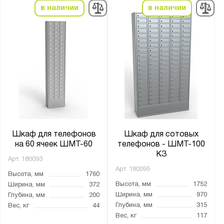
в наличии
в наличии
Шкаф для телефонов
Шкаф для сотовых
на 60 ячеек ШМТ-60
телефонов - ШМТ-100
КЗ
Арт.
180093
Арт.
180095
Высота, мм
1760
Высота, мм
1752
Ширина, мм
372
Ширина, мм
970
Глубина, мм
200
Глубина, мм
315
Вес, кг
44
Вес, кг
117