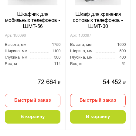
Шкафчик для
Шкаф для хранения
мобильных телефонов -
сотовых телефонов -
ШМТ-56
ШМТ-30
Арт.
180096
Арт.
180097
Высота, мм
1750
Высота, мм
1600
Ширина, мм
1100
Ширина, мм
890
Глубина, мм
380
Глубина, мм
400
Вес, кг
114
Вес, кг
81
72 664
54 452
₽
₽
Быстрый заказ
Быстрый заказ
В корзину
В корзину