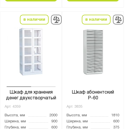
в наличии
в наличии
Шкаф для хранения
Шкаф абонентский
денег двухстворчатый
Р-60
Арт.
4359
Арт.
3835
Высота, мм
2000
Высота, мм
1810
Ширина, мм
900
Ширина, мм
600
Глубина, мм
600
Глубина, мм
375