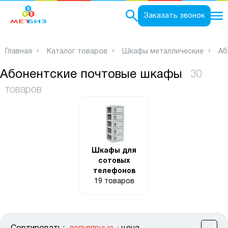
0
Заказать звонок
Главная
Каталог товаров
Шкафы металлические
Аб
Абонентские почтовые шкафы
30
товаров
Шкафы для
сотовых
телефонов
19 товаров