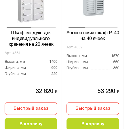
Шкаф-модуль для
Абонентский шкаф Р-40
индивидуального
на 40 ячеек
хранения на 20 ячеек
Арт.
4352
Арт.
4361
Высота, мм
1570
Высота, мм
1400
Ширина, мм
660
Ширина, мм
600
Глубина, мм
350
Глубина, мм
220
32 620
53 290
₽
₽
Быстрый заказ
Быстрый заказ
В корзину
В корзину