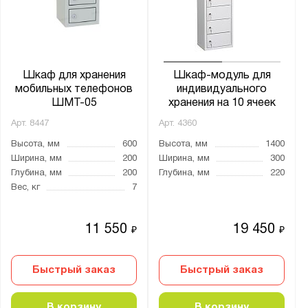
Шкаф для хранения
Шкаф-модуль для
мобильных телефонов
индивидуального
ШМТ-05
хранения на 10 ячеек
Арт.
8447
Арт.
4360
Высота, мм
600
Высота, мм
1400
Ширина, мм
200
Ширина, мм
300
Глубина, мм
200
Глубина, мм
220
Вес, кг
7
11 550
19 450
₽
₽
Быстрый заказ
Быстрый заказ
В корзину
В корзину