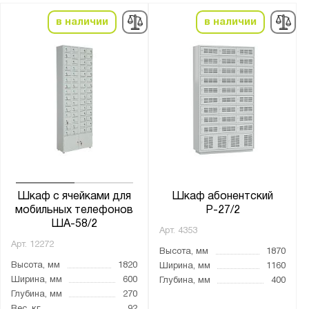
в наличии
в наличии
Шкаф с ячейками для
Шкаф абонентский
мобильных телефонов
Р-27/2
ША-58/2
Арт.
4353
Арт.
12272
Высота, мм
1870
Высота, мм
1820
Ширина, мм
1160
Ширина, мм
600
Глубина, мм
400
Глубина, мм
270
Вес, кг
92