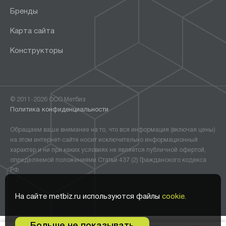
Бренды
Карта сайта
Конструкторы
© 2011-2026 ООО Метбиз
Политика конфиденциальности
Обращаем ваше внимание на то, что вся информация (включая цены)
на этом интернет-сайте носит исключительно информационный
характер и ни при каких условиях не является публичной офертой,
определяемой положениями Статьи 437 (2) Гражданского кодекса
РФ.
На сайте metbiz.ru используются файлы
cookie.