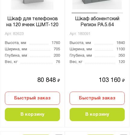
Шкаф для телефонов
Шкаф абонентский
на 120 ячеек ШМТ-120
Регион РА.5.64
Арт.
82623
Арт.
180091
Высота, мм
1760
Высота, мм
1840
Ширина, мм
705
Ширина, мм
1100
Глубина, мм
200
Глубина, мм
350
Вес, кг
76
Вес, кг
120
80 848
103 160
₽
₽
Быстрый заказ
Быстрый заказ
В корзину
В корзину