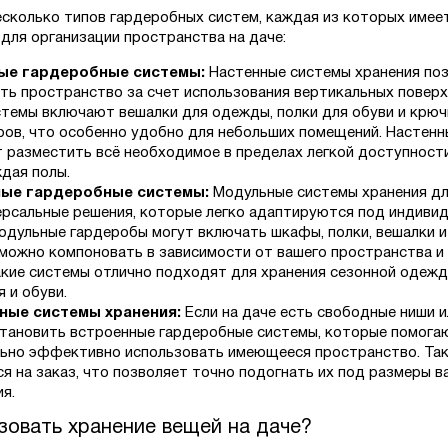
сколько типов гардеробных систем, каждая из которых имее
для организации пространства на даче:
ые гардеробные системы:
Настенные системы хранения по
ть пространство за счет использования вертикальных поверх
стемы включают вешалки для одежды, полки для обуви и крюч
ров, что особенно удобно для небольших помещений. Настенн
 разместить всё необходимое в пределах легкой доступности
дая полы.
ые гардеробные системы:
Модульные системы хранения д
ерсальные решения, которые легко адаптируются под индиви
одульные гардеробы могут включать шкафы, полки, вешалки и
можно компоновать в зависимости от вашего пространства и
акие системы отлично подходят для хранения сезонной одежд
 и обуви.
ные системы хранения:
Если на даче есть свободные ниши ил
тановить встроенные гардеробные системы, которые помога
ьно эффективно использовать имеющееся пространство. Так
я на заказ, что позволяет точно подогнать их под размеры в
я.
зовать хранение вещей на даче?