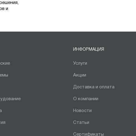
решения,
ов и
ИНФОРМАЦИЯ
ские
Услуги
темы
Акции
Доставка и оплата
рудование
О компании
а
Новости
тия
Статьи
Сертификаты