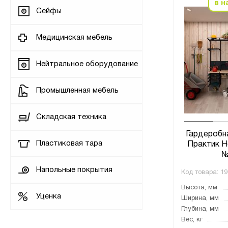
в н
Сейфы
Медицинская мебель
Нейтральное оборудование
Промышленная мебель
Складская техника
Гардеробн
Пластиковая тара
Практик H
№
Напольные покрытия
Код товара:
19
Высота, мм
Уценка
Ширина, мм
Глубина, мм
Вес, кг