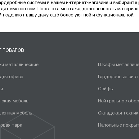
ардеробные системы в нашем интернет-магазине и выбирайте 
дят именно вам. Простота монтажа, долговечность материал
йн сделают вашу дачу ещё более уютной и функциональной.
Г ТОВАРОВ
и металлические
Шкафы металличе
 для офиса
Гардеробные сис
ки
Сейфы
нская мебель
Нейтральное обо
ленная мебель
Складская техник
овая тара
Напольные покры