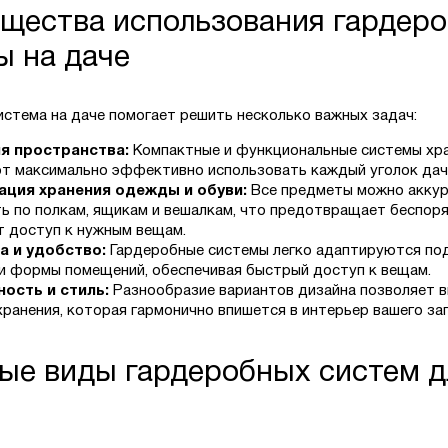
щества использования гардер
ы на даче
истема на даче помогает решить несколько важных задач:
я пространства:
Компактные и функциональные системы хр
т максимально эффективно использовать каждый уголок дач
ация хранения одежды и обуви:
Все предметы можно акку
ь по полкам, ящикам и вешалкам, что предотвращает беспор
т доступ к нужным вещам.
а и удобство:
Гардеробные системы легко адаптируются по
и формы помещений, обеспечивая быстрый доступ к вещам.
ость и стиль:
Разнообразие вариантов дизайна позволяет 
хранения, которая гармонично впишется в интерьер вашего за
ые виды гардеробных систем д