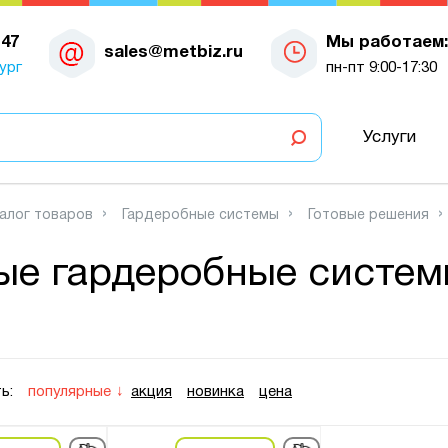
-47
Мы работаем:
sales@metbiz.ru
ург
пн-пт 9:00-17:30
Услуги
алог товаров
Гардеробные системы
Готовые решения
ые гардеробные систем
ь:
популярные
акция
новинка
цена