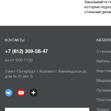
Заказывайте г
которые подхо
стильный диза
КОНТАКТЫ
КАТАЛО
+7 (812) 309-58-47
Стеллаж
пн-пт 9:00-17:30
Мебель
Верста
Санкт-Петербург г, Колпино г, Финляндская ул,
дом № 31 лит. Б
Медици
Промыш
Пластик
Уценка