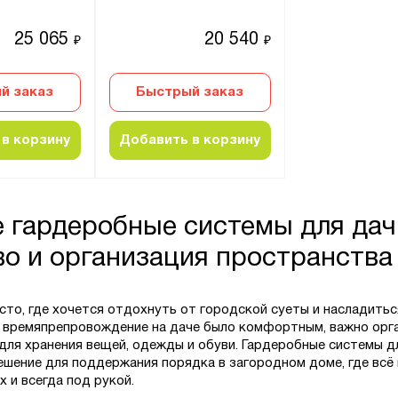
25 065
20 540
₽
₽
й заказ
Быстрый заказ
в корзину
Добавить в корзину
е гардеробные системы для дач
во и организация пространства
сто, где хочется отдохнуть от городской суеты и насладитьс
 времяпрепровождение на даче было комфортным, важно орг
для хранения вещей, одежды и обуви. Гардеробные системы д
ешение для поддержания порядка в загородном доме, где всё
х и всегда под рукой.