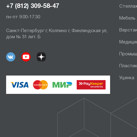
+7 (812) 309-58-47
Стеллаж
пн-пт 9:00-17:30
Мебель
Верста
Санкт-Петербург г, Колпино г, Финляндская ул,
дом № 31 лит. Б
Медици
Промыш
Пластик
Уценка