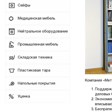
Сейфы
Медицинская мебель
Нейтральное оборудование
Промышленная мебель
Складская техника
Пластиковая тара
Компания «Мет
Напольные покрытия
Поддержа
деловых 
Уценка
Экономия
вписываю
Беспрепя