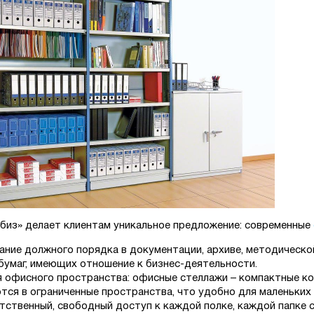
биз» делает клиентам уникальное предложение: современные
ние должного порядка в документации, архиве, методической
бумаг, имеющих отношение к бизнес-деятельности.
 офисного пространства: офисные стеллажи – компактные к
тся в ограниченные пространства, что удобно для маленьких
тственный, свободный доступ к каждой полке, каждой папке 