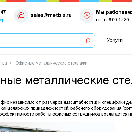
-47
Мы работаем:
sales@metbiz.ru
ург
пн-пт 9:00-17:30
Услуги
тьи
Офисные металлические стеллажи
ные металлические ст
фис независимо от размеров (масштабности) и специфики де
 канцелярских принадлежностей, рабочего оборудования (орг
 эффективности работы офисных сотрудников возлагается н