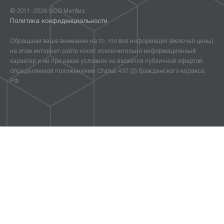
© 2011-2026 ООО Метбиз
Политика конфиденциальности
Обращаем ваше внимание на то, что вся информация (включая цены)
на этом интернет-сайте носит исключительно информационный
характер и ни при каких условиях не является публичной офертой,
определяемой положениями Статьи 437 (2) Гражданского кодекса
РФ.