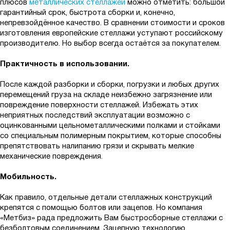
плюсов
металлических стеллажей
можно отметить: большой
гарантийный срок, быстрота сборки и, конечно,
непревзойдённое качество. В сравнении стоимости и сроков
изготовления европейские стеллажи уступают российскому
производителю. Но выбор всегда остаётся за покупателем.
Практичность в использовании.
После каждой разборки и сборки, погрузки и любых других
перемещений груза на складе неизбежно загрязнение или
повреждение поверхности стеллажей. Избежать этих
неприятных последствий эксплуатации возможно с
оцинкованными цельнометаллическими полками и стойками
со специальным полимерным покрытием, которые способны
препятствовать налипанию грязи и скрывать мелкие
механические повреждения.
Мобильность.
Как правило, отдельные детали стеллажных конструкций
крепятся с помощью болтов или зацепов. Но компания
«Метбиз» рада предложить Вам быстросборные стеллажи с
безболтовым соединением. Зацепную технологию,