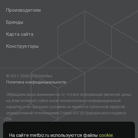
Производители
Бренды
Карта сайта
Конструкторы
© 2011-2026 ООО Метбиз
Политика конфиденциальности
Обращаем ваше внимание на то, что вся информация (включая цены)
на этом интернет-сайте носит исключительно информационный
характер и ни при каких условиях не является публичной офертой,
определяемой положениями Статьи 437 (2) Гражданского кодекса
РФ.
На сайте metbiz.ru используются файлы
cookie.