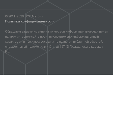
© 2011-2026 ООО Метбиз
Политика конфиденциальности
Обращаем ваше внимание на то, что вся информация (включая цены)
на этом интернет-сайте носит исключительно информационный
характер и ни при каких условиях не является публичной офертой,
определяемой положениями Статьи 437 (2) Гражданского кодекса
РФ.