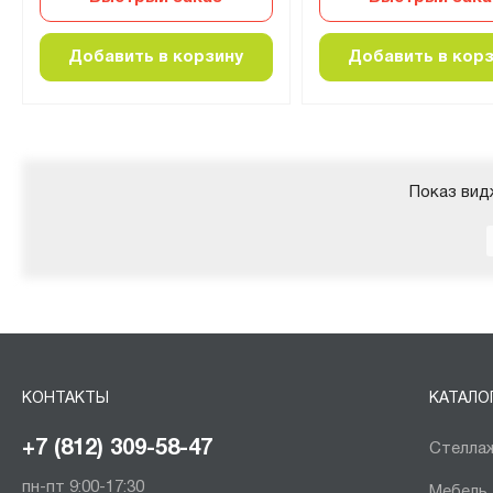
Добавить в корзину
Добавить в кор
Показ вид
КОНТАКТЫ
КАТАЛО
+7 (812) 309-58-47
Стеллаж
пн-пт 9:00-17:30
Мебель