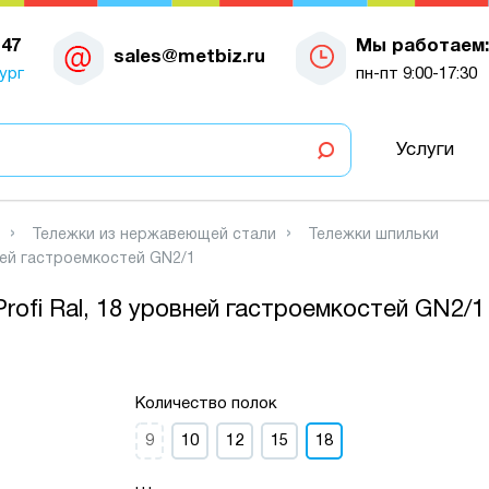
-47
Мы работаем:
sales@metbiz.ru
ург
пн-пт 9:00-17:30
Услуги
Тележки из нержавеющей стали
Тележки шпильки
ней гастроемкостей GN2/1
ofi Ral, 18 уровней гастроемкостей GN2/1
Количество полок
9
10
12
15
18