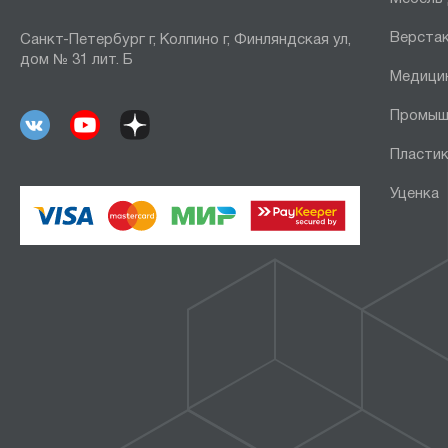
Верста
Санкт-Петербург г, Колпино г, Финляндская ул,
дом № 31 лит. Б
Медици
Промыш
Пластик
Уценка