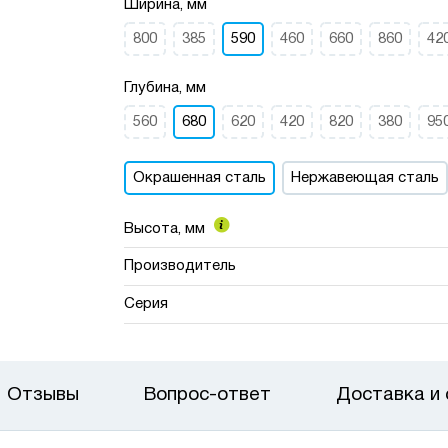
Ширина, мм
800
385
590
460
660
860
42
Глубина, мм
560
680
620
420
820
380
95
Окрашенная сталь
Нержавеющая сталь
Высота, мм
Производитель
Серия
Отзывы
Вопрос-ответ
Доставка и