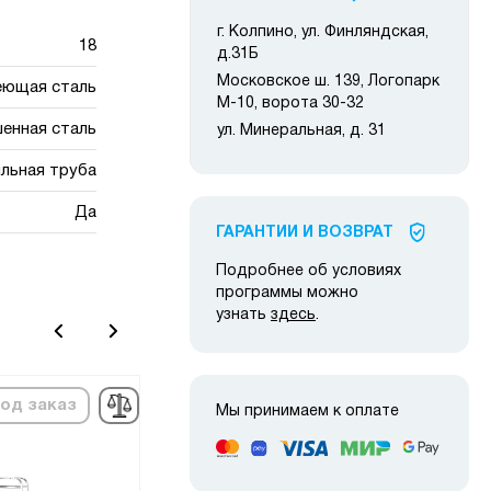
г. Колпино, ул. Финляндская,
18
д.31Б
Московское ш. 139, Логопарк
еющая сталь
М-10, ворота 30-32
енная сталь
ул. Минеральная, д. 31
льная труба
Да
ГАРАНТИИ И ВОЗВРАТ
Подробнее об условиях
программы можно
узнать
здесь
.
од заказ
под заказ
Мы принимаем к оплате