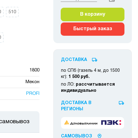
0
510
В корзину
Быстрый заказ
0
ДОСТАВКА
1800
по СПб (газель 4 м, до 1500
кг):
1 500 руб.
Мекон
по ЛО:
рассчитывается
индивидуально
PROFI
ДОСТАВКА В
РЕГИОНЫ
 самовывоз
САМОВЫВОЗ