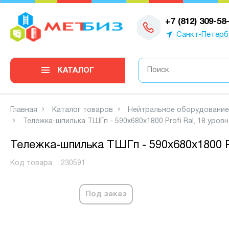
0
+7 (812) 309-58
Санкт-Петерб
КАТАЛОГ
Главная
Каталог товаров
Нейтральное оборудование
Тележка-шпилька ТШГп - 590x680x1800 Profi Ral, 18 уров
Тележка-шпилька ТШГп - 590x680x1800 Pr
Код товара:
230591
Под заказ